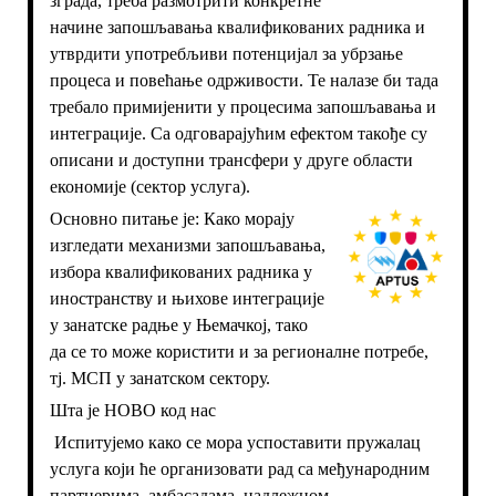
зграда, треба размотрити конкретне
начине запошљавања квалификованих радника и
утврдити употребљиви потенцијал за убрзање
процеса и повећање одрживости. Те налазе би тада
требало примијенити у процесима запошљавања и
интеграције. Са одговарајућим ефектом такође су
описани и доступни трансфери у друге области
економије (сектор услуга).
Основно питање је: Како морају
изгледати механизми запошљавања,
избора квалификованих радника у
иностранству и њихове интеграције
у занатске радње у Њемачкој, тако
да се то може користити и за регионалне потребе,
тј. МСП у занатском сектору.
Шта је НОВО код нас
Испитујемо како се мора успоставити пружалац
услуга који ће организовати рад са међународним
партнерима, амбасадама, надлежном