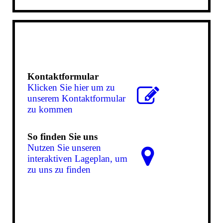
Kontaktformular
Klicken Sie hier um zu
unserem Kon­takt­for­mu­lar
zu kommen
So finden Sie uns
Nutzen Sie unseren
interaktiven La­ge­plan, um
zu uns zu finden