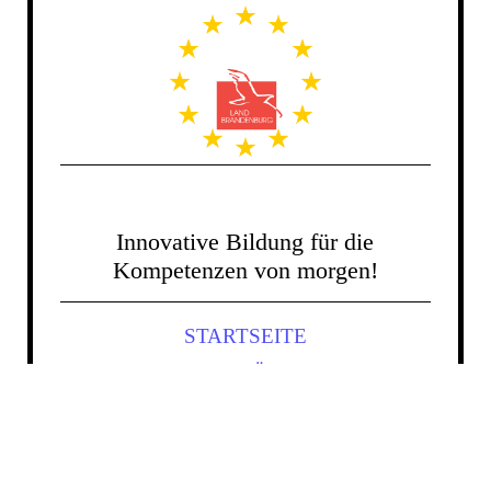
Innovative Bildung für die
Kompetenzen von morgen!
STARTSEITE
KI GESTÜTZTE
LERNPLATTFORMEN
FEE
APTUS